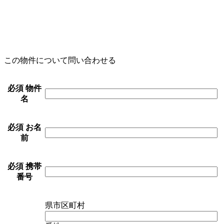
この物件について問い合わせる
必須
物件
名
必須
お名
前
必須
携帯
番号
県市区町村