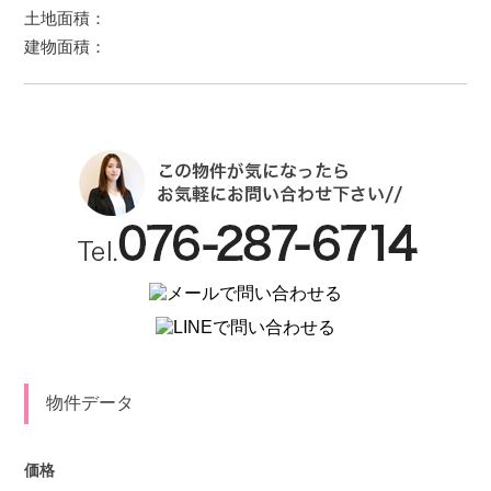
土地面積：
建物面積：
物件データ
価格