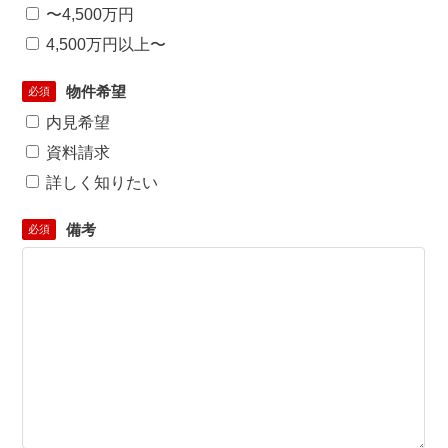
〜4,500万円
4,500万円以上〜
物件希望
必須
内見希望
資料請求
詳しく知りたい
備考
必須