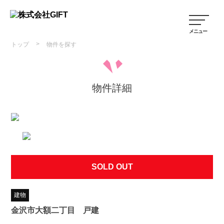
>
トップ
物件を探す
物件詳細
SOLD OUT
建物
金沢市大額二丁目 戸建