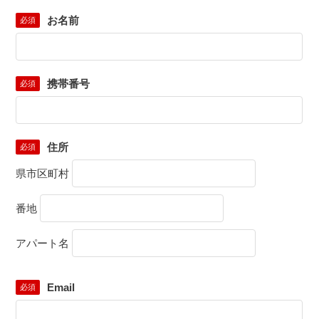
お名前
必須
携帯番号
必須
住所
必須
県市区町村
番地
アパート名
Email
必須