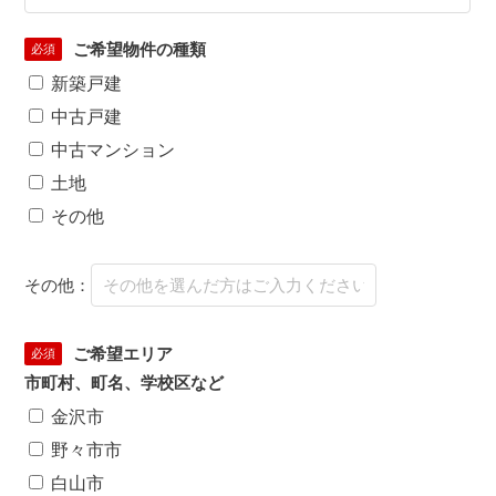
ご希望物件の種類
必須
新築戸建
中古戸建
中古マンション
土地
その他
その他：
ご希望エリア
必須
市町村、町名、学校区など
金沢市
野々市市
白山市