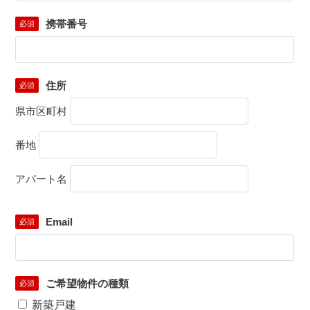
携帯番号
必須
住所
必須
県市区町村
番地
アパート名
Email
必須
ご希望物件の種類
必須
新築戸建