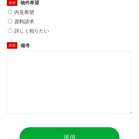
物件希望
必須
内見希望
資料請求
詳しく知りたい
備考
必須