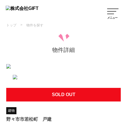
>
トップ
物件を探す
物件詳細
SOLD OUT
建物
野々市市若松町 戸建