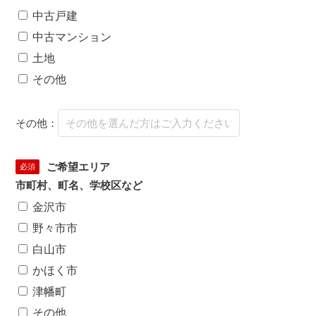
中古戸建
中古マンション
土地
その他
その他：
ご希望エリア
必須
市町村、町名、学校区など
金沢市
野々市市
白山市
かほく市
津幡町
その他