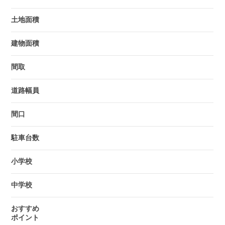
土地面積
建物面積
間取
道路幅員
間口
駐車台数
小学校
中学校
おすすめ
ポイント