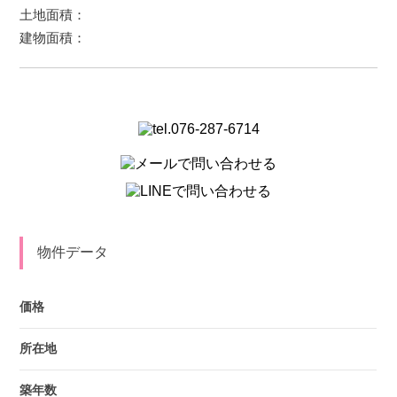
土地面積：
建物面積：
物件データ
価格
所在地
築年数