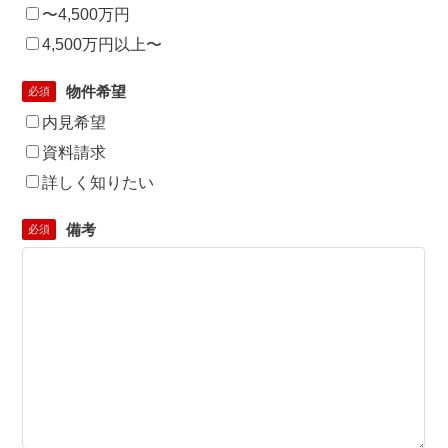
〜4,500万円
4,500万円以上〜
物件希望
必須
内見希望
資料請求
詳しく知りたい
備考
必須