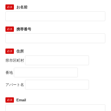
お名前
必須
携帯番号
必須
住所
必須
県市区町村
番地
アパート名
Email
必須