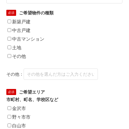
ご希望物件の種類
必須
新築戸建
中古戸建
中古マンション
土地
その他
その他：
ご希望エリア
必須
市町村、町名、学校区など
金沢市
野々市市
白山市