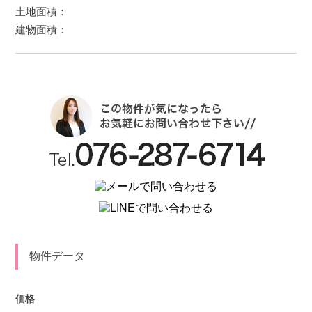
土地面積：
建物面積：
物件データ
価格