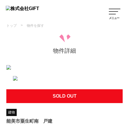
>
トップ
物件を探す
物件詳細
SOLD OUT
建物
能美市粟生町南 戸建