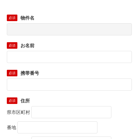
物件名
必須
お名前
必須
携帯番号
必須
住所
必須
県市区町村
番地