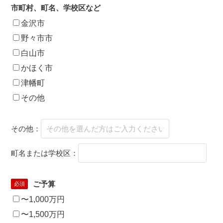
市町村、町名、学校区など
金沢市
野々市市
白山市
かほく市
津幡町
その他
その他：
町名または学校区：
ご予算
必須
〜1,000万円
〜1,500万円