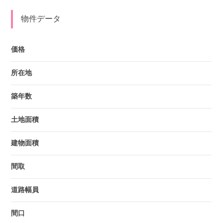
物件データ
価格
所在地
築年数
土地面積
建物面積
間取
道路幅員
間口