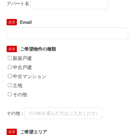
アパート名
Email
必須
ご希望物件の種類
必須
新築戸建
中古戸建
中古マンション
土地
その他
その他：
ご希望エリア
必須