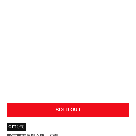
SOLD OUT
GIFT分譲