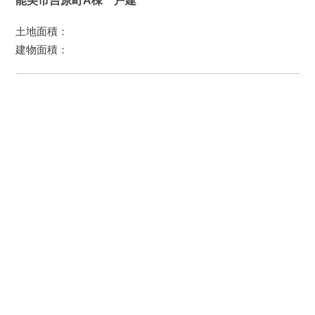
能美市吉原町A棟 戸建
土地面積：
建物面積：