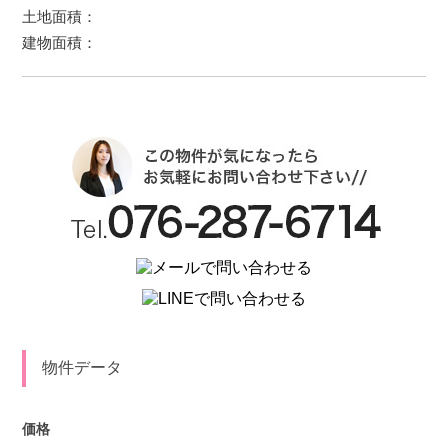
土地面積：
建物面積：
物件データ
価格