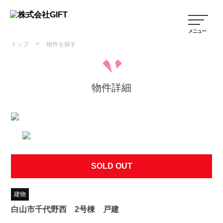
>
トップ
物件を探す
物件詳細
SOLD OUT
建物
白山市千代野西 2号棟 戸建