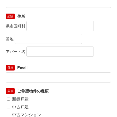
住所
必須
県市区町村
番地
アパート名
Email
必須
ご希望物件の種類
必須
新築戸建
中古戸建
中古マンション