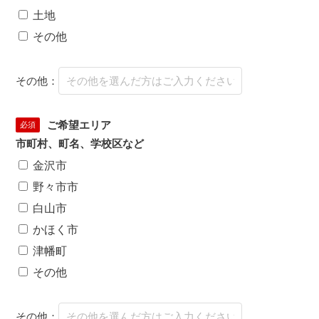
土地
その他
その他：
ご希望エリア
必須
市町村、町名、学校区など
金沢市
野々市市
白山市
かほく市
津幡町
その他
その他：