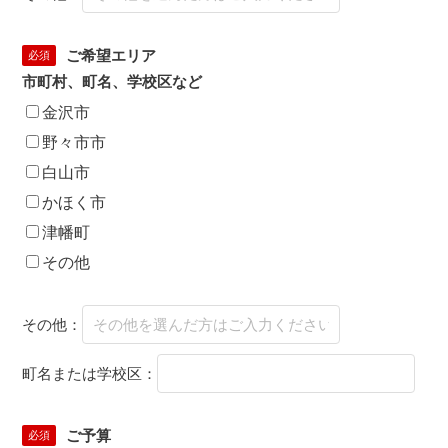
ご希望エリア
必須
市町村、町名、学校区など
金沢市
野々市市
白山市
かほく市
津幡町
その他
その他：
町名または学校区：
ご予算
必須