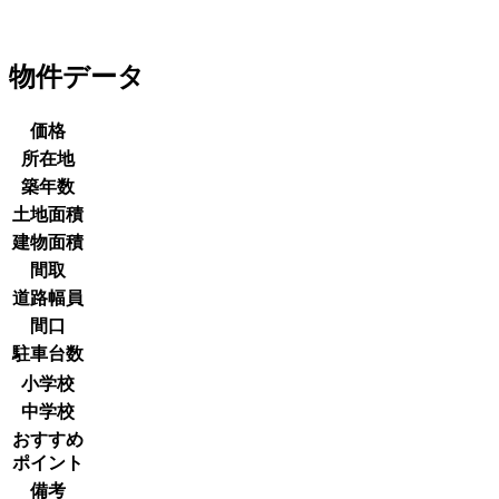
物件データ
価格
所在地
築年数
土地面積
建物面積
間取
道路幅員
間口
駐車台数
小学校
中学校
おすすめ
ポイント
備考