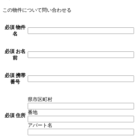
この物件について問い合わせる
必須
物件
名
必須
お名
前
必須
携帯
番号
県市区町村
番地
必須
住所
アパート名