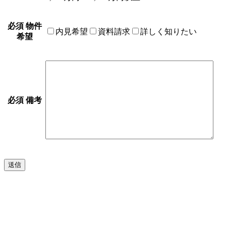
必須
物件
内見希望
資料請求
詳しく知りたい
希望
必須
備考