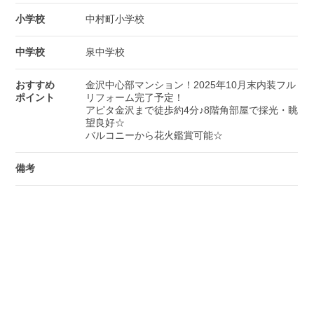
小学校
中村町小学校
中学校
泉中学校
おすすめ
金沢中心部マンション！2025年10月末内装フル
ポイント
リフォーム完了予定！
アピタ金沢まで徒歩約4分♪8階角部屋で採光・眺
望良好☆
バルコニーから花火鑑賞可能☆
備考