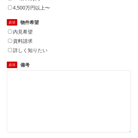
4,500万円以上〜
物件希望
必須
内見希望
資料請求
詳しく知りたい
備考
必須