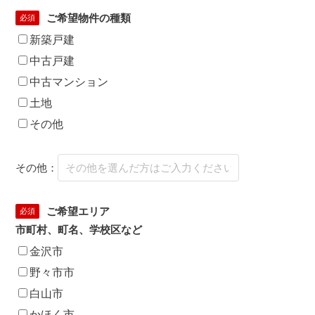
ご希望物件の種類
必須
新築戸建
中古戸建
中古マンション
土地
その他
その他：
ご希望エリア
必須
市町村、町名、学校区など
金沢市
野々市市
白山市
かほく市