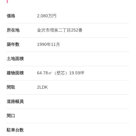
価格
2,080万円
所在地
金沢市増泉二丁目252番
築年数
1990年11月
土地面積
建物面積
64.78㎡（壁芯）19.59坪
間取
2LDK
道路幅員
間口
駐車台数