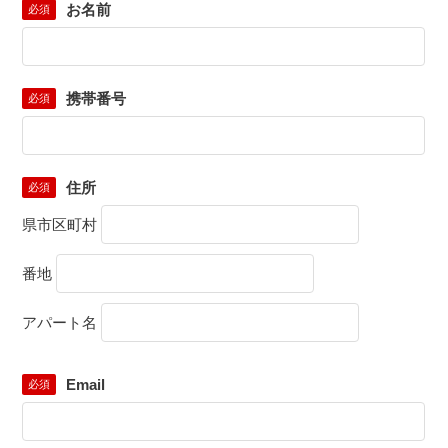
お名前
必須
携帯番号
必須
住所
必須
県市区町村
番地
アパート名
Email
必須