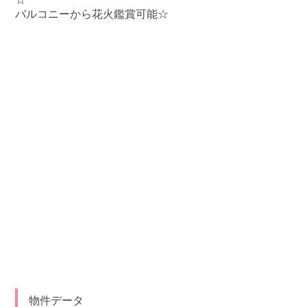
バルコニーから花火鑑賞可能☆
物件データ