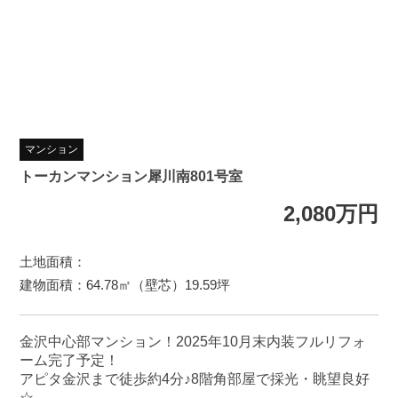
マンション
トーカンマンション犀川南801号室
2,080万円
土地面積：
建物面積：64.78㎡（壁芯）19.59坪
金沢中心部マンション！2025年10月末内装フルリフォ
ーム完了予定！
アピタ金沢まで徒歩約4分♪8階角部屋で採光・眺望良好
☆