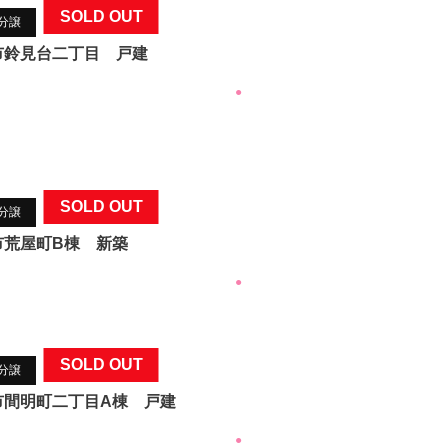
SOLD OUT
T分譲
市鈴見台二丁目 戸建
●
SOLD OUT
T分譲
市荒屋町B棟 新築
●
SOLD OUT
T分譲
市間明町二丁目A棟 戸建
●