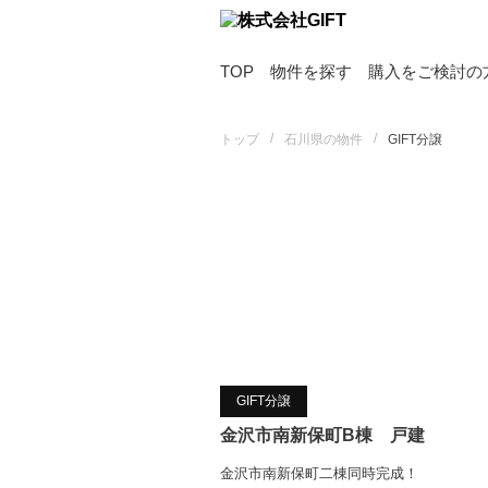
TOP
物件を探す
購入をご検討の
/
/
トップ
石川県の物件
GIFT分譲
GIFT分譲
金沢市南新保町B棟 戸建
金沢市南新保町二棟同時完成！