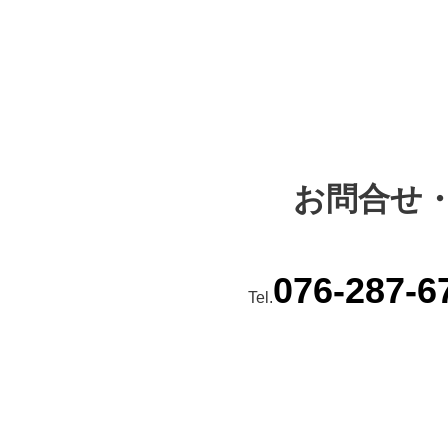
お問合せ
076-287-6
Tel.