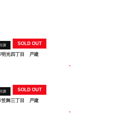
SOLD OUT
T分譲
市明光四丁目 戸建
●
SOLD OUT
T分譲
市笠舞三丁目 戸建
●