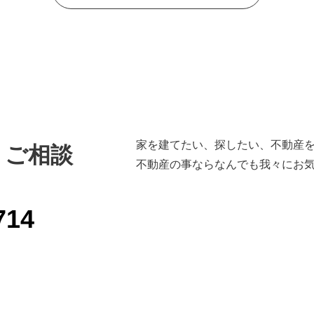
家を建てたい、探したい、不動産
・ご相談
不動産の事ならなんでも我々にお
714