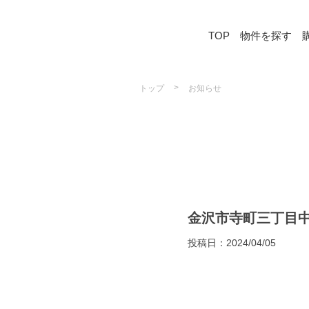
TOP
物件を探す
>
トップ
お知らせ
金沢市寺町三丁目
投稿日：
2024/04/05